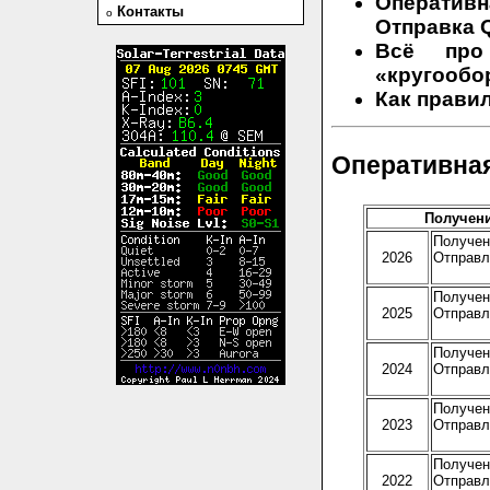
Оператив
Контакты
o
Отправка
Q
Всё про
«кругообо
Как прави
Оперативна
Получение
Получено
2026
Отправле
Получено
2025
Отправле
Получено
2024
Отправле
Получено
2023
Отправле
Получено
2022
Отправле