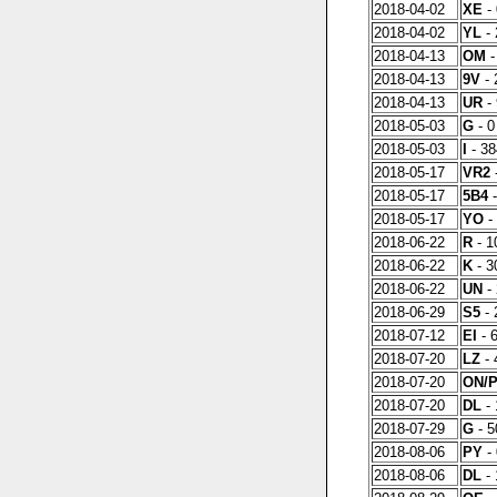
2018-04-02
XE
- 
2018-04-02
YL
- 
2018-04-13
OM
-
2018-04-13
9V
- 
2018-04-13
UR
- 
2018-05-03
G
- 0
2018-05-03
I
- 38
2018-05-17
VR2
-
2018-05-17
5B4
-
2018-05-17
YO
- 
2018-06-22
R
- 1
2018-06-22
K
- 3
2018-06-22
UN
- 
2018-06-29
S5
- 
2018-07-12
EI
- 6
2018-07-20
LZ
- 
2018-07-20
ON/
2018-07-20
DL
- 
2018-07-29
G
- 5
2018-08-06
PY
- 
2018-08-06
DL
- 