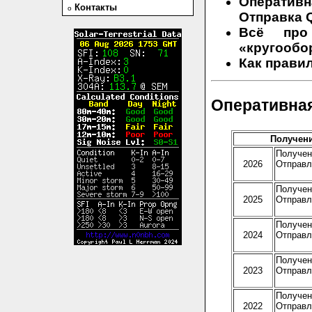
Оператив
Контакты
o
Отправка
Q
Всё про
«кругообо
Как прави
Оперативна
Получение
Получено
2026
Отправле
Получено
2025
Отправле
Получено
2024
Отправле
Получено
2023
Отправле
Получено
2022
Отправле